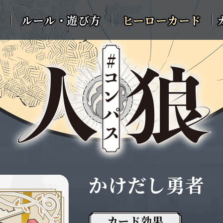
ルール・遊び方
ヒーローカード
かけだし勇者
カード効果