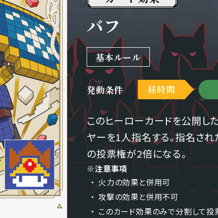
バフ
基本ルール
昼時間
発動条件
このヒーローカードを公開した
ヤーを1人指名する。指名さ
の投票権が2倍になる。
※注意事項
火力の効果と併用可
攻撃の効果と併用不可
このカード効果のみで分割して投