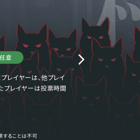
任意
プレイヤーは、他プレイ
れたプレイヤーは投票時間
票することは不可