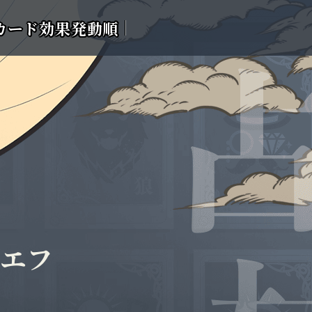
カード効果発動順
リエフ