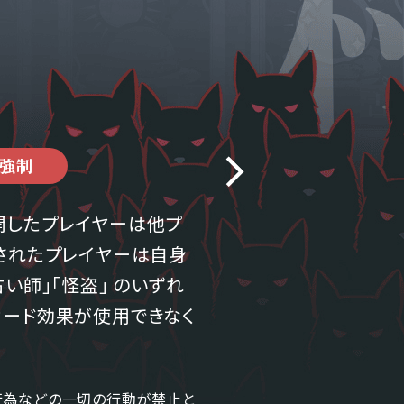
強制
開したプレイヤーは他プ
されたプレイヤーは自身
い師」「怪盗」 のいずれ
カード効果が使用できなく
ー行為などの一切の行動が禁止と