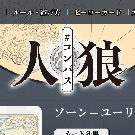
ルール・遊び方
ヒーローカード
ソーン＝ユー
カード効果