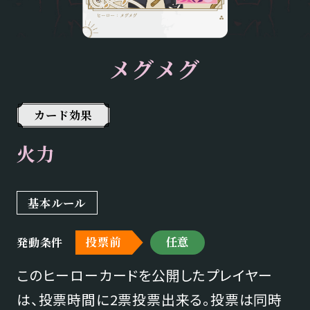
メグメグ
カード効果
火力
基本ルール
投票前
任意
発動条件
このヒーローカードを公開したプレイヤー
は、投票時間に2票投票出来る。投票は同時