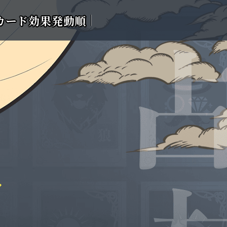
カード効果発動順
ク