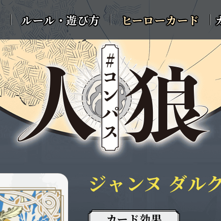
ルール・遊び方
ヒーローカード
ジャンヌ ダル
カード効果