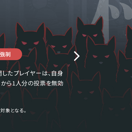
強制
開したプレイヤーは、自身
内から1人分の投票を無効
対象となる。