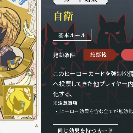
自衛
基本ルール
投票後
発動条件
このヒーローカードを強制公
へ投票してきた他プレイヤー
化する。
※注意事項
ヒーロー効果を含む全てが無効化
同じ効果を持つカード