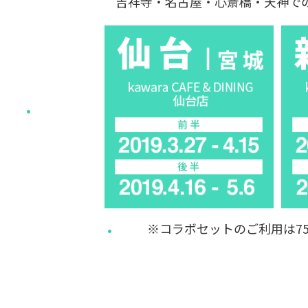
吉祥寺・名古屋・心斎橋・天神で
※コラボセットのご利用は7