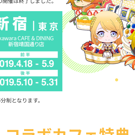
の開催は終了しました。
5分制となります。
コラボカフェ特典