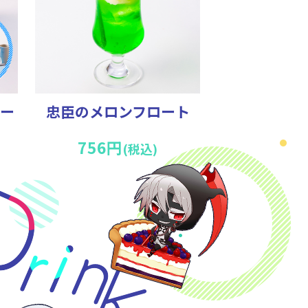
ー
忠臣のメロンフロート
756円
(税込)