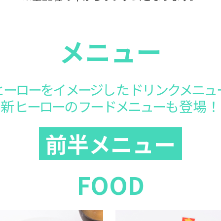
メニュー
ヒーローをイメージ
した
ドリンクメニュ
新
ヒーロー
の
フードメニュー
も登場！
前半メニュー
FOOD