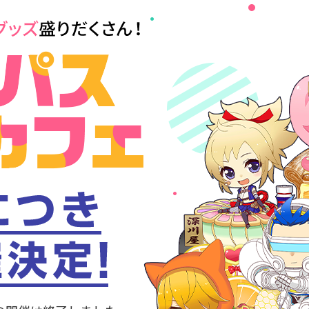
#コンパス コラ
ご好評につき追加開催決定！