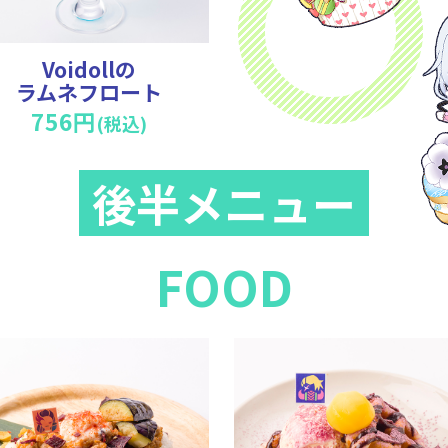
Voidollの
ラムネフロート
756円
(税込)
後半メニュー
FOOD