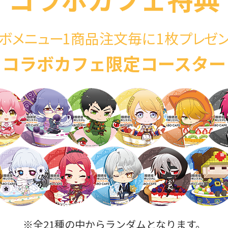
ボメニュー
1商品注文毎に1枚
プレゼ
コラボカフェ限定コースター
※全21種の中からランダムとなります。